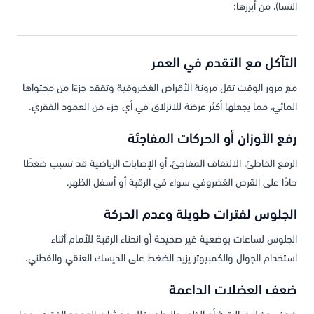
النسا)، من أبرزها:
التآكل مع التقدم في العمر
مع مرور الوقت تقل مرونة الأقراص الغضروفية وتفقد جزءًا من محتواها
المائي، مما يجعلها أكثر عرضة للانزلاق في أي جزء من العمود الفقري.
رفع الأوزان أو الحركات المفاجئة
الرفع الخاطئ، الالتفاف المفاجئ، أو الإصابات الرياضية قد تسبب ضغطًا
حادًا على القرص الغضروفي سواء في الرقبة أو أسفل الظهر.
الجلوس لفترات طويلة وعدم الحركة
الجلوس لساعات بوضعية غير صحيحة أو انحناء الرقبة للأمام أثناء
استخدام الجوال والكمبيوتر يزيد الضغط على الديسك العنقي والقطني.
ضعف العضلات الداعمة
ضعف عضلات الرقبة أو الظهر والبطن يقلل من ثبات العمود الفقري، مما