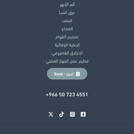
ألم الأبهر
عرق النسا
الجنف
الصداع
تصحيح القوام
الرعاية الوقائية
الانزلاق الغضروفي
تنظيم عمل الجهاز العصبي
احجز - Book
‎+966 50 723 4551