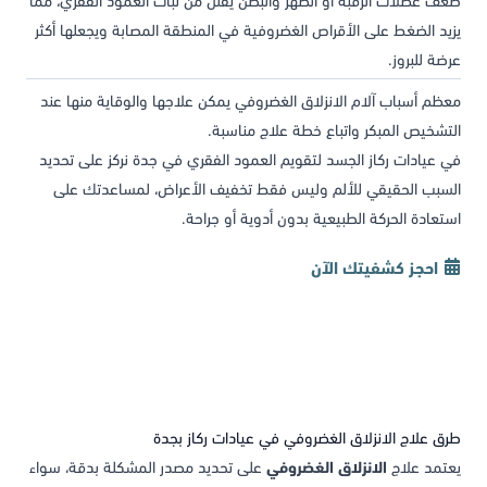
يزيد الضغط على الأقراص الغضروفية في المنطقة المصابة ويجعلها أكثر
عرضة للبروز.
معظم أسباب آلام الانزلاق الغضروفي يمكن علاجها والوقاية منها عند
التشخيص المبكر واتباع خطة علاج مناسبة.
في عيادات ركاز الجسد لتقويم العمود الفقري في جدة نركز على تحديد
السبب الحقيقي للألم وليس فقط تخفيف الأعراض، لمساعدتك على
استعادة الحركة الطبيعية بدون أدوية أو جراحة.
احجز كشفيتك الآن
طرق علاج الانزلاق الغضروفي في عيادات ركاز بجدة
يعتمد علاج
الانزلاق الغضروفي
على تحديد مصدر المشكلة بدقة، سواء