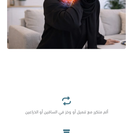
ألم متكرر مع تنميل أو وخز في الساقين أو الذراعين