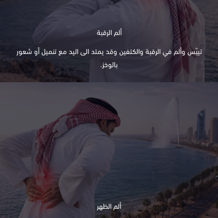
ألم الرقبة
تيبّس وألم في الرقبة والكتفين وقد يمتد الى اليد مع تنميل أو شعور
بالوخز.
ألم الظهر