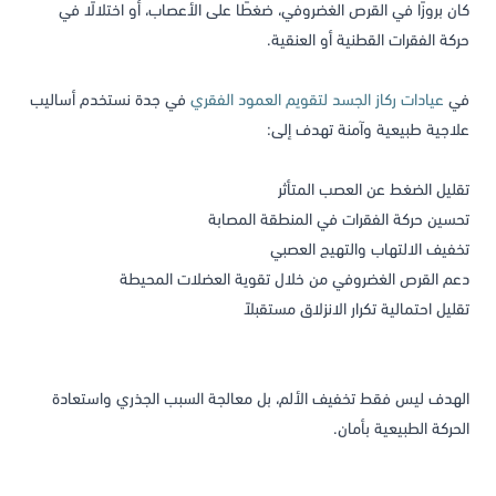
كان بروزًا في القرص الغضروفي، ضغطًا على الأعصاب، أو اختلالًا في
حركة الفقرات القطنية أو العنقية.
في
عيادات ركاز الجسد لتقويم العمود الفقري
في جدة نستخدم أساليب
علاجية طبيعية وآمنة تهدف إلى:
تقليل الضغط عن العصب المتأثر
تحسين حركة الفقرات في المنطقة المصابة
تخفيف الالتهاب والتهيج العصبي
دعم القرص الغضروفي من خلال تقوية العضلات المحيطة
تقليل احتمالية تكرار الانزلاق مستقبلاً
الهدف ليس فقط تخفيف الألم، بل معالجة السبب الجذري واستعادة
الحركة الطبيعية بأمان.