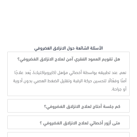
الأسئلة الشائعة حول الانزلاق الغضروفي
هل تقويم العمود الفقري آمن لعلاج
الانزلاق الغضروفي
؟
نعم، عند تطبيقه بواسطة أخصائي مؤهل (كايروبراكتيك)، يُعد علاجًا
آمنًا وفعّالًا لتحسين حركة الرقبة وتقليل الضغط العصبي بدون أدوية
أو جراحة.
كم جلسة أحتاج لعلاج الانزلاق الغضروفي؟
متى أزور أخصائي لعلاج الانزلاق الغضروفي ؟