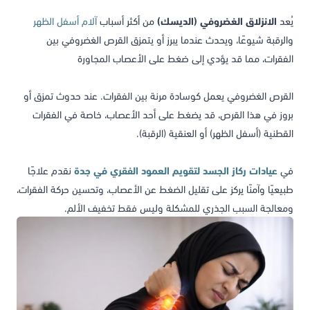
يُعد
الانزلاق الغضروفي (الديسك)
من أكثر أسباب
آلام أسفل الظهر
والرقبة شيوعًا، ويحدث عندما يبرز أو يتمزق القرص الغضروفي بين
الفقرات، مما قد يؤدي إلى ضغط على الأعصاب المجاورة
القرص الغضروفي يعمل كوسادة مرنة بين الفقرات. عند حدوث تمزق أو
بروز في هذا القرص، قد يضغط على أحد الأعصاب، خاصة في الفقرات
القطنية (أسفل الظهر) أو العنقية (الرقبة).
في
عيادات ركاز الجسد لتقويم العمود الفقري في جدة
نقدم علاجًا
طبيعيًا وآمنًا يركز على تقليل الضغط عن الأعصاب، وتحسين حركة الفقرات،
ومعالجة السبب الجذري للمشكلة وليس فقط تخفيف الألم.