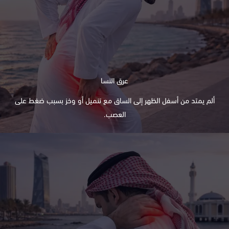
عرق النسا
ألم يمتد من أسفل الظهر إلى الساق مع تنميل أو وخز بسبب ضغط على
العصب.