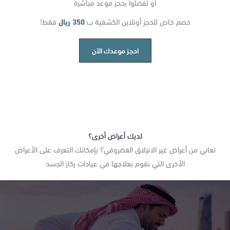
أو تفضلوا بحجز موعد مباشرة
خصم خاص للحجز أونلاين الكشفية ب
350 ريال
فقط!
احجز موعدك الآن
لديك أعراض أخرى؟
تعاني من أعراض غير الانزلاق الغضروفي؟ بإمكانك التعرف على الأعراض
الأخرى التي نقوم بعلاجها في عيادات ركاز الجسد