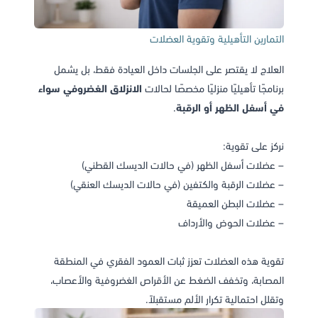
التمارين التأهيلية وتقوية العضلات
العلاج لا يقتصر على الجلسات داخل العيادة فقط، بل يشمل
برنامجًا تأهيليًا منزليًا مخصصًا لحالات
الانزلاق الغضروفي سواء
في أسفل الظهر أو الرقبة
.
نركز على تقوية:
– عضلات أسفل الظهر (في حالات الديسك القطني)
– عضلات الرقبة والكتفين (في حالات الديسك العنقي)
– عضلات البطن العميقة
– عضلات الحوض والأرداف
تقوية هذه العضلات تعزز ثبات العمود الفقري في المنطقة
المصابة، وتخفف الضغط عن الأقراص الغضروفية والأعصاب،
وتقلل احتمالية تكرار الألم مستقبلاً.